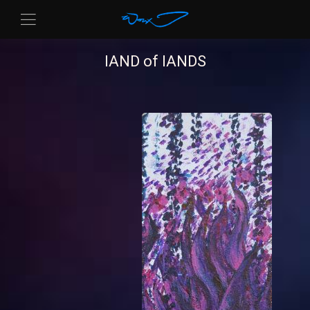
lAND of lANDS