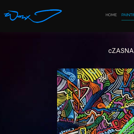
HOME
PAINT
cZASNA