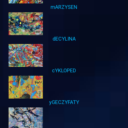
mARZYSEN
dECYLINA
cYKLOPED
yGECZYFATY