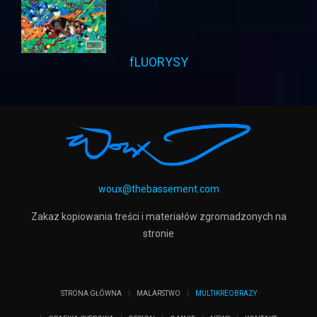
fLUORYSY
woux@thebassement.com
Zakaz kopiowania treści i materiałów zgromadzonych na
stronie
STRONA GŁÓWNA
MALARSTWO
MULTIKREOBRAZY