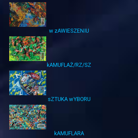
w zAWIESZENIU
kAMUFLAŻ/RZ/SZ
sZTUKA wYBORU
kAMUFLARA