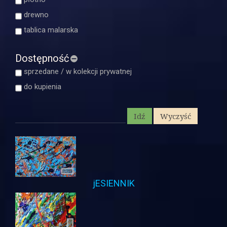
drewno
tablica malarska
Dostępność
sprzedane / w kolekcji prywatnej
do kupienia
jESIENNIK