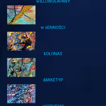
wIELUWOŁAPANY
w sENNOŚCI
kOŁONAS
dARKETYP