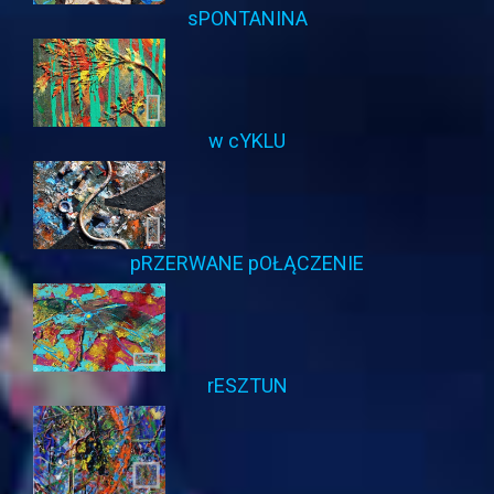
sPONTANINA
w cYKLU
pRZERWANE pOŁĄCZENIE
rESZTUN